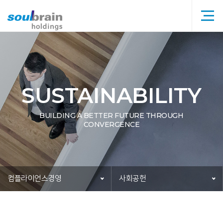
메뉴
타이틀
SUSTAINABILITY
BUILDING A BETTER FUTURE THROUGH
CONVERGENCE
컴플라이언스경영
사회공헌