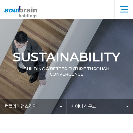
메뉴
타이틀
SUSTAINABILITY
BUILDING A BETTER FUTURE THROUGH
CONVERGENCE
컴플라이언스경영
사이버 신문고